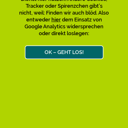
Tracker oder Spirenzchen gibt’s
Verwirrung mit den bestehenden
nicht, weil: Finden wir auch blöd. Also
zu vermeiden, empfehlen wir,
entweder
hier
dem Einsatz von
diese nicht mehr zu nutzen und zu
Google Analytics widersprechen
teilen. Bitte sagt’s auch den
oder direkt loslegen:
Leuten, über deren Links Ihr
gekommen seid. Danke!
OK – GEHT LOS!
Max & Max
Ok, weiter zum Link-Ziel
AKTIVE KURZ-URLS: 34.658
FAQ
IMPRESSUM
DATENSCHUTZ